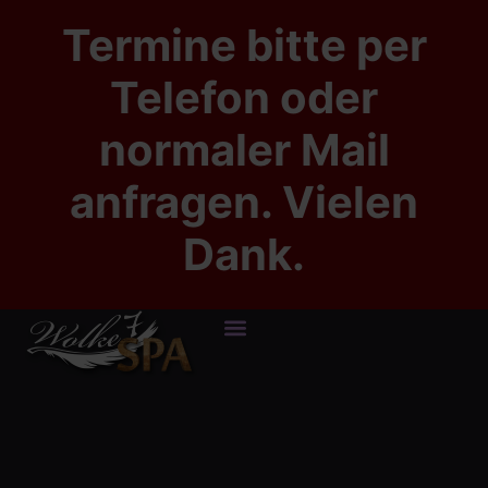
Termine bitte per
Telefon oder
normaler Mail
anfragen. Vielen
Dank.
HAPPY END MASSAGEN
WOLKE 7 BERLIN