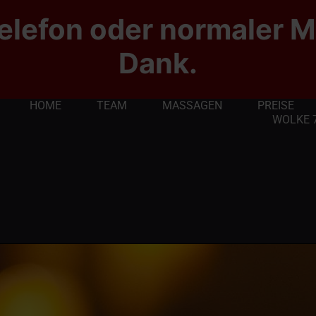
elefon oder normaler M
Dank.
HOME
TEAM
MASSAGEN
PREISE
WOLKE 7