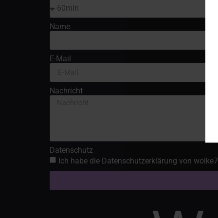
Name
E-Mail
Nachricht
Datenschutz
Ich habe die Datenschutzerklärung von wolke7-