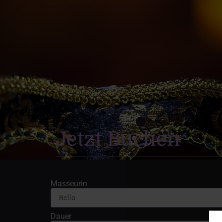
Jetzt Buchen
Masseurin
Dauer