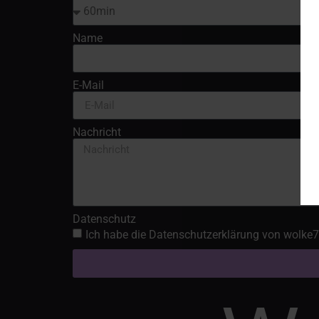
Name
E-Mail
Nachricht
Datenschutz
Ich habe die Datenschutzerklärung von wolke7-