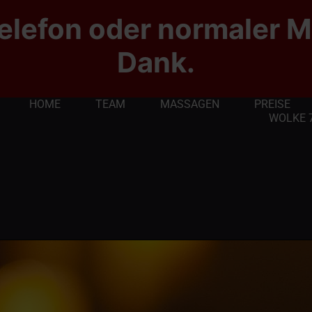
elefon oder normaler M
Dank.
HOME
TEAM
MASSAGEN
PREISE
WOLKE 7