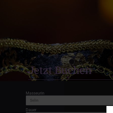
Jetzt Buchen
Masseurin
Dauer