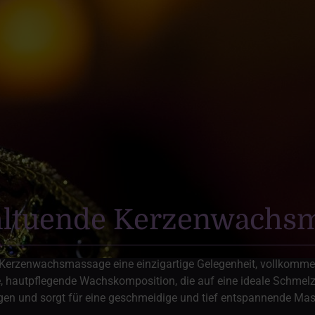
hltuende Kerzenwachsma
ie Kerzenwachsmassage eine einzigartige Gelegenheit, vollkomme
, hautpflegende Wachskomposition, die auf eine ideale Schmel
gen und sorgt für eine geschmeidige und tief entspannende Ma