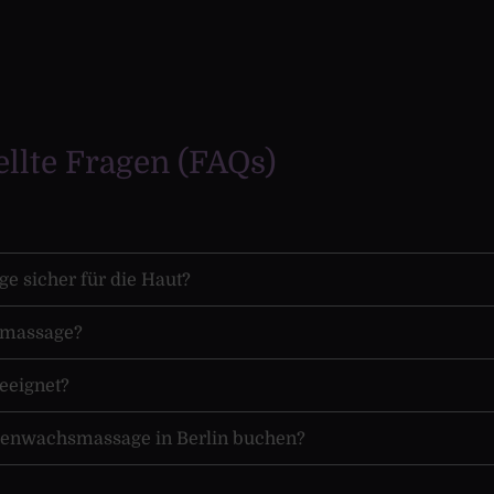
ellte Fragen (FAQs)
e sicher für die Haut?
hsmassage?
eeignet?
rzenwachsmassage in Berlin buchen?