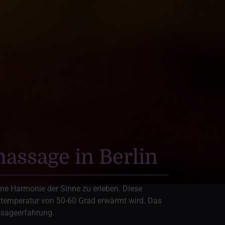
ssage in Berlin
ne Harmonie der Sinne zu erleben. Diese
ztemperatur von 50-60 Grad erwärmt wird. Das
ssageerfahrung.