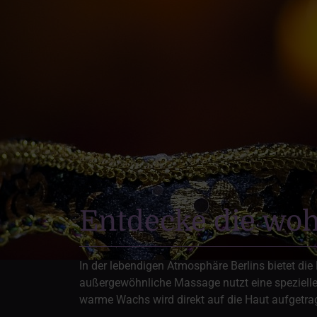
Entdecke die wo
In der lebendigen Atmosphäre Berlins bietet d
außergewöhnliche Massage nutzt eine spezielle
warme Wachs wird direkt auf die Haut aufgetra