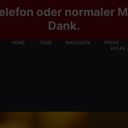
elefon oder normaler M
Dank.
HOME
TEAM
MASSAGEN
PREISE
WOLKE 7