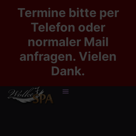
Termine bitte per
Telefon oder
normaler Mail
anfragen. Vielen
Dank.
HAPPY END MASSAGEN
WOLKE 7 BERLIN